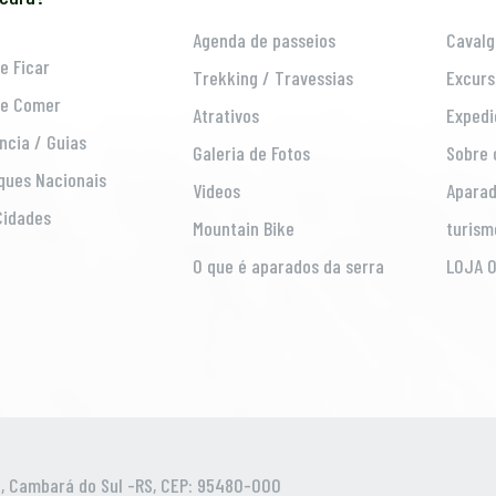
Agenda de passeios
Cavalg
e Ficar
Trekking / Travessias
Excurs
e Comer
Atrativos
Expedi
ncia / Guias
Galeria de Fotos
Sobre 
ques Nacionais
Videos
Aparad
Cidades
Mountain Bike
turism
O que é aparados da serra
LOJA O
, Cambará do Sul -RS, CEP: 95480-000