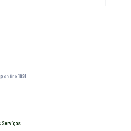
hp
on line
1891
s Serviços