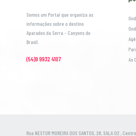
Somos um Portal que organiza as
Ond
informações sobre o destino
Ond
Aparados da Serra - Canyons do
Agê
Brasil.
Par
(54)9 9932 4107
As 
Rua NESTOR MOREIRA DOS SANTOS, 28, SALA 02 , Centro