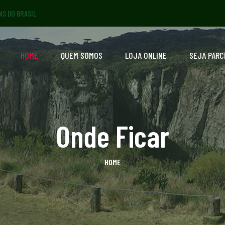
NS DO BRASIL
HOME
QUEM SOMOS
LOJA ONLINE
SEJA PARC
Onde Ficar
HOME