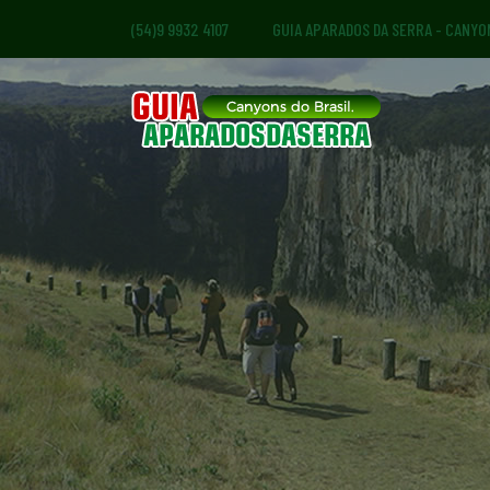
(54)9 9932 4107
GUIA APARADOS DA SERRA - CANYO