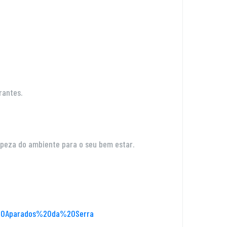
rantes.
peza do ambiente para o seu bem estar.
%20Aparados%20da%20Serra