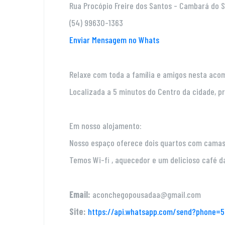
Rua Procópio Freire dos Santos - Cambará do S
(54) 99630-1363
Enviar Mensagem no Whats
Relaxe com toda a família e amigos nesta aco
Localizada a 5 minutos do Centro da cidade, pr
Em nosso alojamento:
Nosso espaço oferece dois quartos com camas 
Temos Wi-fi , aquecedor e um delicioso café d
Email:
aconchegopousadaa@gmail.com
Site:
https://api.whatsapp.com/send?phon