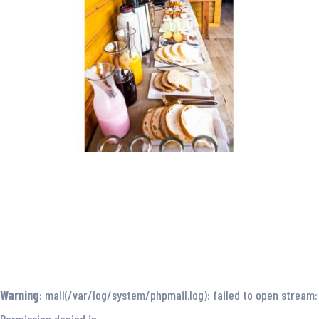
Warning
: mail(/var/log/system/phpmail.log): failed to open stream: