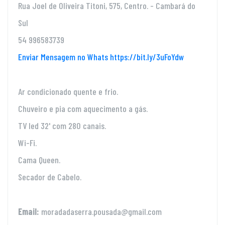
Rua Joel de Oliveira Titoni, 575, Centro. - Cambará do
Sul
54 996583739
Enviar Mensagem no Whats https://bit.ly/3uFoYdw
Ar condicionado quente e frio.
Chuveiro e pia com aquecimento a gás.
TV led 32' com 280 canais.
Wi-Fi.
Cama Queen.
Secador de Cabelo.
Email:
moradadaserra.pousada@gmail.com