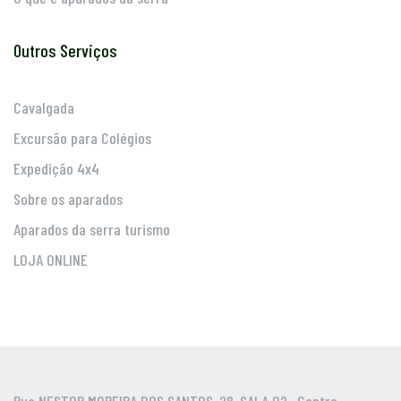
Outros Serviços
Cavalgada
Excursão para Colégios
Expedição 4x4
Sobre os aparados
Aparados da serra turismo
LOJA ONLINE
Rua NESTOR MOREIRA DOS SANTOS, 28, SALA 02 , Centro,