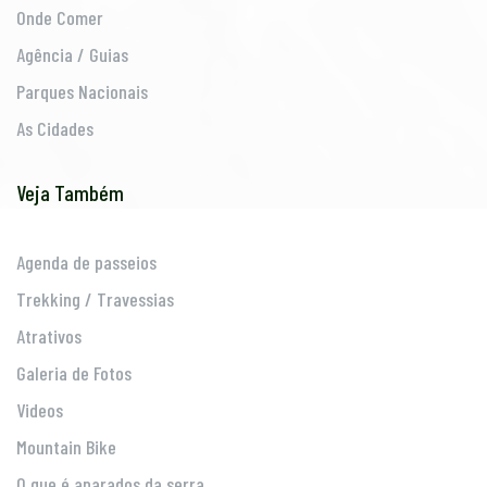
Onde Comer
Agência / Guias
Parques Nacionais
As Cidades
Veja Também
Agenda de passeios
Trekking / Travessias
Atrativos
Galeria de Fotos
Videos
Mountain Bike
O que é aparados da serra