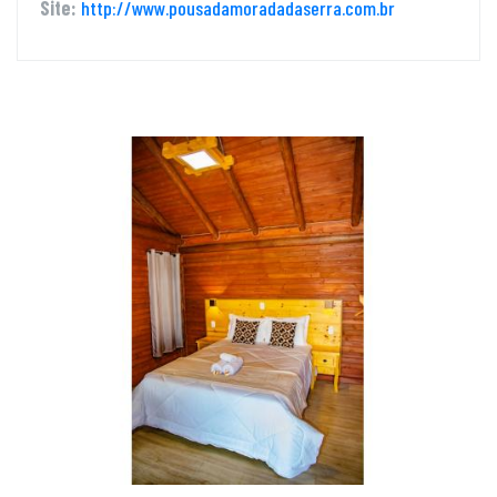
Site:
http://www.pousadamoradadaserra.com.br