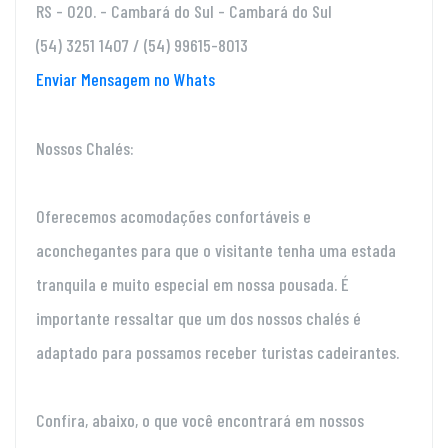
RS - 020. - Cambará do Sul - Cambará do Sul
(54) 3251 1407 / (54) 99615-8013
Enviar Mensagem no Whats
Nossos Chalés:
Oferecemos acomodações confortáveis e
aconchegantes para que o visitante tenha uma estada
tranquila e muito especial em nossa pousada. É
importante ressaltar que um dos nossos chalés é
adaptado para possamos receber turistas cadeirantes.
Confira, abaixo, o que você encontrará em nossos