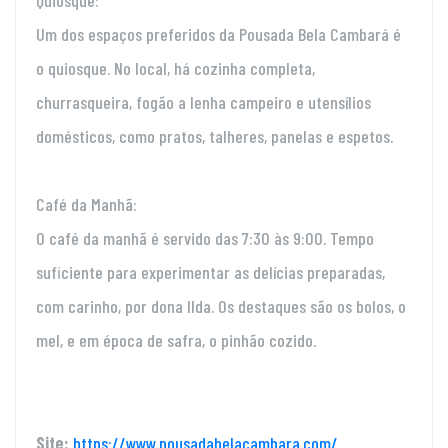
Quiosque:
Um dos espaços preferidos da Pousada Bela Cambará é
o quiosque. No local, há cozinha completa,
churrasqueira, fogão a lenha campeiro e utensílios
domésticos, como pratos, talheres, panelas e espetos.
Café da Manhã:
O café da manhã é servido das 7:30 às 9:00. Tempo
suficiente para experimentar as delícias preparadas,
com carinho, por dona Ilda. Os destaques são os bolos, o
mel, e em época de safra, o pinhão cozido.
Site:
https://www.pousadabelacambara.com/