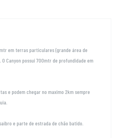
3mtr em terras particulares (grande área de
o. O Canyon possui 700mtr de profundidade em
 curtas e podem chegar no maximo 2km sempre
uia.
aibro e parte de estrada de chão batido.