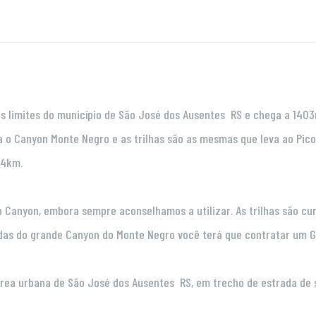
dos limites do município de São José dos Ausentes  RS e chega a 140
ta o Canyon Monte Negro e as trilhas são as mesmas que leva ao Pic
 4km.
e o Canyon, embora sempre aconselhamos a utilizar. As trilhas são
rdas do grande Canyon do Monte Negro você terá que contratar um G
ea urbana de São José dos Ausentes  RS, em trecho de estrada de s