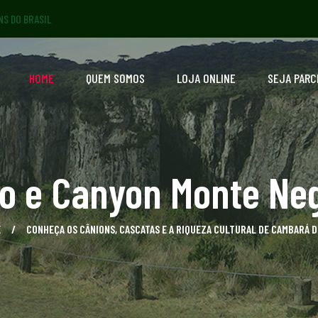
NS DO BRASIL
HOME
QUEM SOMOS
LOJA ONLINE
SEJA PARC
co e Canyon Monte Neg
E
CONHEÇA OS CÂNIONS, CASCATAS E A RIQUEZA CULTURAL DE CAMBARÁ D