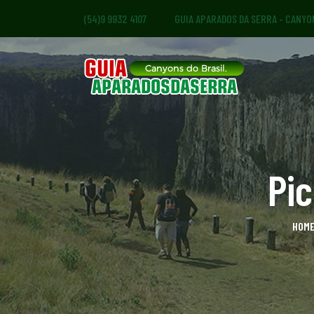
(54)9 9932 4107
GUIA APARADOS DA SERRA - CANYO
Pi
HOM