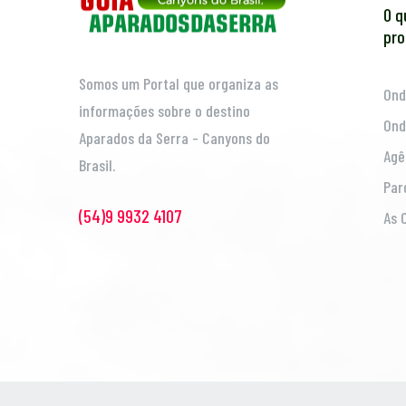
O q
pro
Somos um Portal que organiza as
Ond
informações sobre o destino
Ond
Aparados da Serra - Canyons do
Agê
Brasil.
Par
(54)9 9932 4107
As 