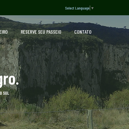
Select Language
▼
EIRO
RESERVE SEU PASSEIO
CONTATO
ro.
O SUL