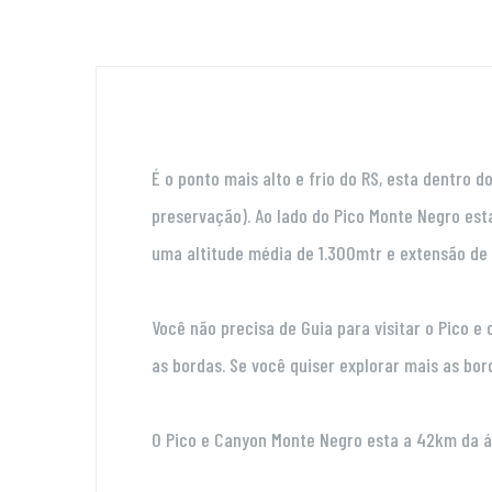
É o ponto mais alto e frio do RS, esta dentro 
preservação). Ao lado do Pico Monte Negro es
uma altitude média de 1.300mtr e extensão de
Você não precisa de Guia para visitar o Pico 
as bordas. Se você quiser explorar mais as bo
O Pico e Canyon Monte Negro esta a 42km da ár