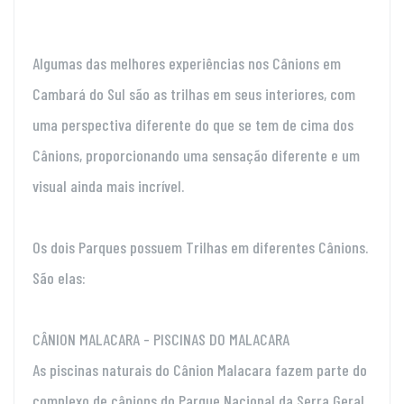
Algumas das melhores experiências nos Cânions em
Cambará do Sul são as trilhas em seus interiores, com
uma perspectiva diferente do que se tem de cima dos
Cânions, proporcionando uma sensação diferente e um
visual ainda mais incrível.
Os dois Parques possuem Trilhas em diferentes Cânions.
São elas:
CÂNION MALACARA - PISCINAS DO MALACARA
As piscinas naturais do Cânion Malacara fazem parte do
complexo de cânions do Parque Nacional da Serra Geral