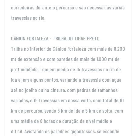
corredeiras durante o percurso e são necessárias várias
travessias no rio.
CÂNION FORTALEZA - TRILHA DO TIGRE PRETO
Trilha no interior do Cânion Fortaleza com mais de 8.200
mt de extensão e com paredes de mais de 1.000 mt de
profundidade. Tem em média de 15 travessias no rio de
ida e, em alguns pontos, variando a travessia com agua
até no joelho ou na cintura, com pedras de tamanhos
variados, e 15 travessias em nossa volta, com total de 10
km de percurso, sendo 5 km de ida e 5 km de volta, com
uma média de 8 horas de duração de nível médio e
difícil. Avistando os paredões gigantescos, se esconde