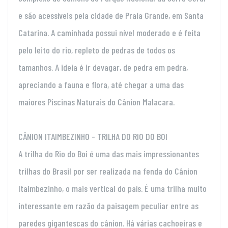
e são acessíveis pela cidade de Praia Grande, em Santa
Catarina. A caminhada possui nível moderado e é feita
pelo leito do rio, repleto de pedras de todos os
tamanhos. A ideia é ir devagar, de pedra em pedra,
apreciando a fauna e flora, até chegar a uma das
maiores Piscinas Naturais do Cânion Malacara.
CÂNION ITAIMBEZINHO - TRILHA DO RIO DO BOI
A trilha do Rio do Boi é uma das mais impressionantes
trilhas do Brasil por ser realizada na fenda do Cânion
Itaimbezinho, o mais vertical do país. É uma trilha muito
interessante em razão da paisagem peculiar entre as
paredes gigantescas do cânion. Há várias cachoeiras e